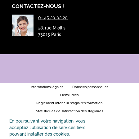
CONTACTEZ-NOUS !
01 45 20 02 20
28, rue Miollis
75015 Paris
Informations légales
Données personnelles
Liens utiles
Règlement intérieur stagiaires formation
Statistiques de satisfaction des stagiaires
Formation en visio - les bonnes pratiques
En poursuivant votre navigation, vous
acceptez l'utilisation de services tiers
Organisation et accessibilité de nos formations
pouvant installer des cookies.
Conditions générales de prestation