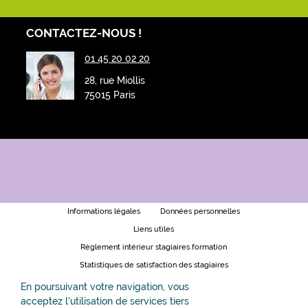
CONTACTEZ-NOUS !
01 45 20 02 20
28, rue Miollis
75015 Paris
Informations légales
Données personnelles
Liens utiles
Règlement intérieur stagiaires formation
Statistiques de satisfaction des stagiaires
Formation en visio - les bonnes pratiques
En poursuivant votre navigation, vous
acceptez l'utilisation de services tiers
Organisation et accessibilité de nos formations