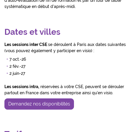
d'auto-évaluation de fin de formation et par un tour de table
systématique en début d'après-midi.
Dates et villes
Les sessions inter CSE
se déroulent à Paris aux dates suivantes
(vous pouvez également y participer en visio) :
7 oct.-26
2 fév.-27
2 juin-27
Les sessions intra,
réservées à votre CSE, peuvent se dérouler
partout en France dans votre entreprise ainsi qu'en visio.
Demandez nos disponibilités