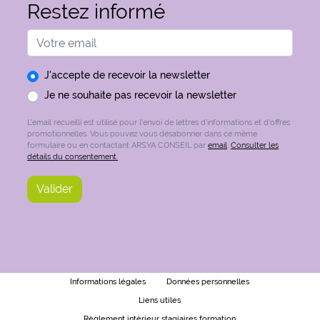
Restez informé
Adresse email
J'accepte de recevoir la newsletter
Je ne souhaite pas recevoir la newsletter
L'email recueilli est utilisé pour l'envoi de lettres d'informations et d'offres
promotionnelles. Vous pouvez vous désabonner dans ce même
formulaire ou en contactant ARSYA CONSEIL par
email
.
Consulter les
détails du consentement.
Informations légales
Données personnelles
Liens utiles
Règlement intérieur stagiaires formation