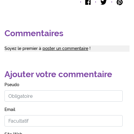
Facebook
Twitter
Pint
Commentaires
Soyez le premier à
poster un commentaire
!
Ajouter votre commentaire
Pseudo
Email