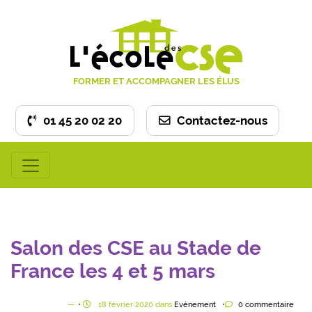
FORMER ET ACCOMPAGNER LES ÉLUS
01 45 20 02 20
Contactez-nous
Salon des CSE au Stade de
France les 4 et 5 mars
18
février
2020
dans
Evénement
0
commentaire