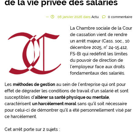
de la vie privée des salariés
06
janvier
2026
dans
Actu
0
commentaire
La Chambre sociale de la Cour
de cassation vient de rendre
un arrêt majeur (Cass. soc., 10
décembre 2025, n° 24-15.412,
FS-B) qui redéfinit les limites
du pouvoir de direction de
l'employeur face aux droits
fondamentaux des salariés.
Les
méthodes de gestion
au sein de l'entreprise qui ont pour
effet de dégrader les conditions de travail d'un salarié et sont
susceptibles d'
altérer sa santé physique ou mentale
,
caractérisent
un harcèlement moral
sans qu'il soit nécessaire
pour celui-ci de démontrer qu'il a été personnellement visé par
ce harcèlement.
Cet arrêt porte sur 2 sujets :