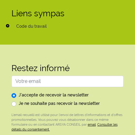
Liens sympas
Code du travail
Restez informé
Adresse email
J'accepte de recevoir la newsletter
Je ne souhaite pas recevoir la newsletter
L'email recueilli est utilisé pour l'envoi de lettres d'informations et d'offres
promotionnelles. Vous pouvez vous désabonner dans ce même
formulaire ou en contactant ARSYA CONSEIL par
email
.
Consulter les
détails du consentement.