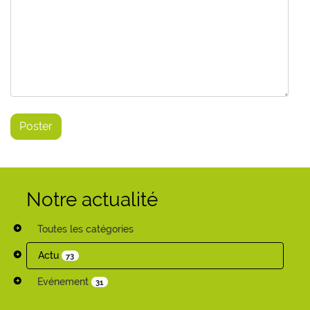
Notre actualité
Toutes les catégories
Actu
73
Evénement
31