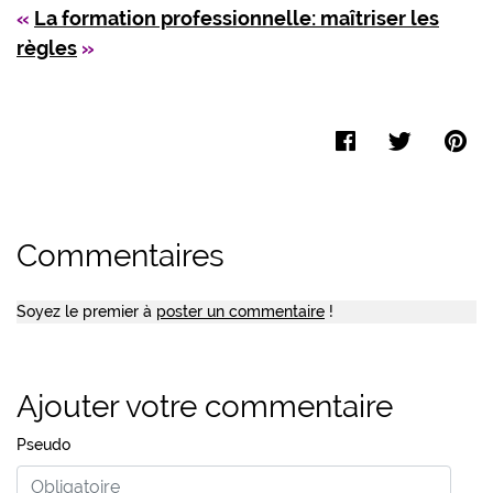
«
La formation professionnelle: maîtriser les
règles
»
Facebook
Twitter
Pi
Commentaires
Soyez le premier à
poster un commentaire
!
Ajouter votre commentaire
Pseudo