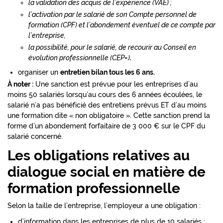
la validation des acquis de l’expérience (VAE) ;
l’activation par le salarié de son Compte personnel de
formation (CPF) et l’abondement éventuel de ce compte par
l’entreprise,
la possibilité, pour le salarié, de recourir au Conseil en
évolution professionnelle (CEP=)
.
organiser un
entretien bilan tous les 6 ans.
À noter :
Une sanction est prévue pour les entreprises d’au
moins 50 salariés lorsqu’au cours des 6 années écoulées, le
salarié n’a pas bénéficié des entretiens prévus ET d’au moins
une formation dite « non obligatoire ». Cette sanction prend la
forme d’un abondement forfaitaire de 3 000 € sur le CPF du
salarié concerné.
Les obligations relatives au
dialogue social en matière de
formation professionnelle
Selon la taille de l’entreprise, l’employeur a une obligation :
d’information dans les entreprises de plus de 10 salariés ;