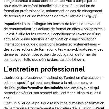
congé parental d’éducation ou une activité à temps partiel
pour élever un enfant bénéficie d’un droit à une action de
formation professionnelle, notamment en cas de changement
de techniques ou de méthodes de travail (article L1225-59).
Important :
La loi distingue (en termes de temps de travail et
de rémunération), les actions de formation dites « obligatoires »
– c’est-à-dire toutes celles qui conditionnent l’exercice d’une
activité ou d’une fonction, en application d’une convention
internationale ou de dispositions légales et réglementaires –
des autres actions de formation dites « non-obligatoires », ces
dernières relèvent bel et bien de l’obligation de former de
l’employeur, telle que définie dans l'article L6321-1.
L’entretien professionnel
L’entretien professionnel
– distinct de l’entretien d’évaluation –
est un dispositif qui peut contribuer à la mise en œuvre
de
l’obligation formative des salariés par l’employeur
et qui
permet de vérifier son respect (via l’entretien-bilan tous les 6
ans).
C’est un pilier de la politique ressources humaines et formation
de l’entreprise. Contrairement à l’entretien d’évaluation,
il s’agit