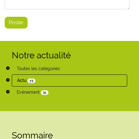
Notre actualité
Toutes les catégories
Actu
73
Evénement
31
Sommaire