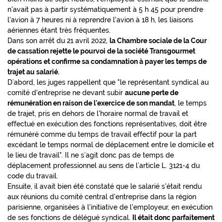
n'avait pas à partir systématiquement à 5 h 45 pour prendre
l'avion à 7 heures ni à reprendre l'avion à 18 h, les liaisons
aériennes étant très fréquentes.
Dans son arrêt du 21 avril 2022,
la Chambre sociale de la Cour
de cassation rejette le pourvoi de la société Transgourmet
opérations et confirme sa condamnation à payer les temps de
trajet au salarié.
D’abord, les juges rappellent que "le représentant syndical au
comité d'entreprise ne devant subir
aucune perte de
rémunération en raison de l'exercice de son mandat
, le temps
de trajet, pris en dehors de l'horaire normal de travail et
effectué en exécution des fonctions représentatives, doit être
rémunéré comme du temps de travail effectif pour la part
excédant le temps normal de déplacement entre le domicile et
le lieu de travail". Il ne s’agit donc pas de temps de
déplacement professionnel au sens de l’article L. 3121-4 du
code du travail.
Ensuite, il avait bien été constaté que le salarié s'était rendu
aux réunions du comité central d'entreprise dans la région
parisienne, organisées à l'initiative de l'employeur, en exécution
de ses fonctions de délégué syndical.
Il était donc parfaitement