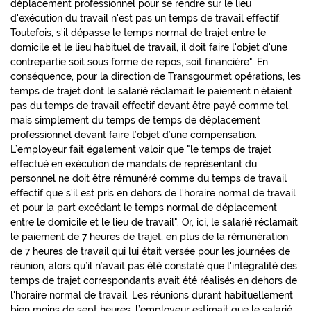
déplacement professionnel pour se rendre sur le lieu
d'exécution du travail n'est pas un temps de travail effectif.
Toutefois, s'il dépasse le temps normal de trajet entre le
domicile et le lieu habituel de travail, il doit faire l'objet d'une
contrepartie soit sous forme de repos, soit financière". En
conséquence, pour la direction de Transgourmet opérations, les
temps de trajet dont le salarié réclamait le paiement n’étaient
pas du temps de travail effectif devant être payé comme tel,
mais simplement du temps de temps de déplacement
professionnel devant faire l’objet d’une compensation.
L’employeur fait également valoir que "le temps de trajet
effectué en exécution de mandats de représentant du
personnel ne doit être rémunéré comme du temps de travail
effectif que s'il est pris en dehors de l'horaire normal de travail
et pour la part excédant le temps normal de déplacement
entre le domicile et le lieu de travail". Or, ici, le salarié réclamait
le paiement de 7 heures de trajet, en plus de la rémunération
de 7 heures de travail qui lui était versée pour les journées de
réunion, alors qu’il n’avait pas été constaté que l'intégralité des
temps de trajet correspondants avait été réalisés en dehors de
l'horaire normal de travail. Les réunions durant habituellement
bien moins de sept heures, l’employeur estimait que le salarié