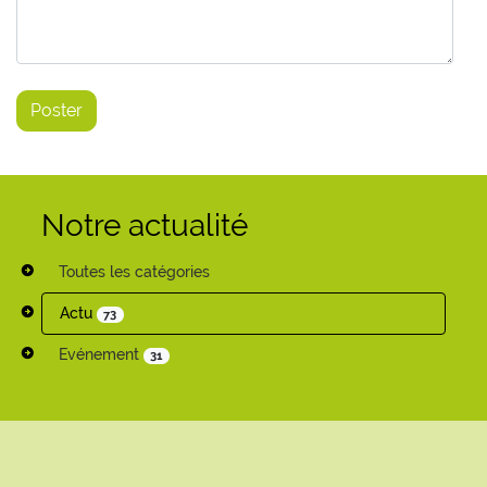
Notre actualité
Toutes les catégories
Actu
73
Evénement
31