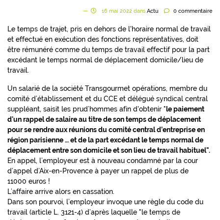
16
mai
2022
dans
Actu
0
commentaire
Le temps de trajet, pris en dehors de l'horaire normal de travail
et effectué en exécution des fonctions représentatives, doit
être rémunéré comme du temps de travail effectif pour la part
excédant le temps normal de déplacement domicile/lieu de
travail.
Un salarié de la société Transgourmet opérations, membre du
comité d’établissement et du CCE et délégué syndical central
suppléant, saisit les prud’hommes afin d'obtenir "
le paiement
d'un rappel de salaire au titre de son temps de déplacement
pour se rendre aux réunions du comité central d’entreprise en
région parisienne … et de la part excédant le temps normal de
déplacement entre son domicile et son lieu de travail habituel".
En appel, l’employeur est à nouveau condamné par la cour
d’appel d’Aix-en-Provence à payer un rappel de plus de
11000 euros !
L’affaire arrive alors en cassation.
Dans son pourvoi, l’employeur invoque une règle du code du
travail (article L. 3121-4) d’après laquelle "le temps de