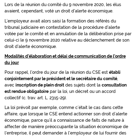
Lors de la réunion du comité du 9 novembre 2020, les élus
avaient, cependant, voté un droit d'alerte économique.
L’employeur avait alors saisi la formation des référés du
tribunal judiciaire en contestation de la procédure d'alerte
votée par le comité et en annulation de la délibération prise par
celui-ci le 9 novembre 2020 relative au déclenchement de son
droit d'alerte économique.
Modalités d’élaboration et délai de communication de l’ordre
du jour
Pour rappel, l'ordre du jour de la réunion du CSE est
établi
conjointement par le président et le secrétaire du comité
,
avec
inscription de plein droit
des sujets dont la
consultation
est rendue obligatoire
par la loi, un décret ou un accord
collectif (c. trav. art. L. 2315-29).
La loi prévoit par exemple, comme c’était le cas dans cette
affaire, que lorsque le CSE entend actionner son droit d’alerte
économique, parce qu’il a connaissance de faits de nature à
affecter de manière préoccupante la situation économique de
l'entreprise, il peut demander à l'employeur de lui fournir des