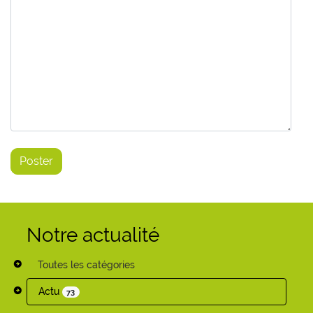
Notre actualité
Toutes les catégories
Actu
73