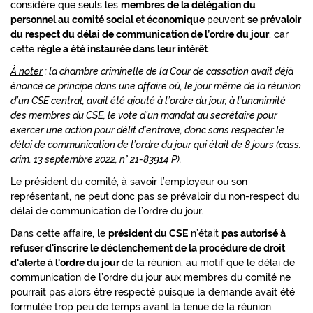
considère que seuls les
membres de la délégation du
personnel au comité social et économique
peuvent
se prévaloir
du respect du délai de communication de l’ordre du jour
, car
cette
règle a été instaurée dans leur intérê
t
.
À noter
: la chambre criminelle de la Cour de cassation avait déjà
énoncé ce principe dans une affaire où, le jour même de la réunion
d’un CSE central, avait été ajouté à l’ordre du jour, à l’unanimité
des membres du CSE, le vote d’un mandat au secrétaire pour
exercer une action pour délit d’entrave, donc sans respecter le
délai de communication de l’ordre du jour qui était de 8 jours (cass.
crim. 13 septembre 2022, n° 21-83914 P).
Le président du comité, à savoir l’employeur ou son
représentant, ne peut donc pas se prévaloir du non-respect du
délai de communication de l’ordre du jour.
Dans cette affaire, le
président du CSE
n’était
pas autorisé à
refuser d'inscrire le déclenchement de la procédure de droit
d'alerte à l'ordre du jour
de la réunion, au motif que le délai de
communication de l’ordre du jour aux membres du comité ne
pourrait pas alors être respecté puisque la demande avait été
formulée trop peu de temps avant la tenue de la réunion.