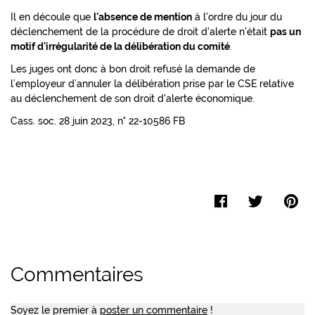
Il en découle que
l'absence de mention
à l'ordre du jour du
déclenchement de la procédure de droit d'alerte n'était
pas un
motif d'irrégularité de la délibération du comité
.
Les juges ont donc à bon droit refusé la demande de
l’employeur d’annuler la délibération prise par le CSE relative
au déclenchement de son droit d'alerte économique.
Cass. soc. 28 juin 2023, n° 22-10586 FB
Facebook
Twitter
Pi
Commentaires
Soyez le premier à
poster un commentaire
!